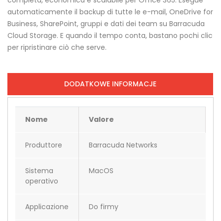
completa, economica e scalabile per Office 365. Esegue
automaticamente il backup di tutte le e-mail, OneDrive for
Business, SharePoint, gruppi e dati dei team su Barracuda
Cloud Storage. E quando il tempo conta, bastano pochi clic
per ripristinare ciò che serve.
DODATKOWE INFORMACJE
Nome
Valore
Produttore
Barracuda Networks
Sistema
MacOS
operativo
Applicazione
Do firmy