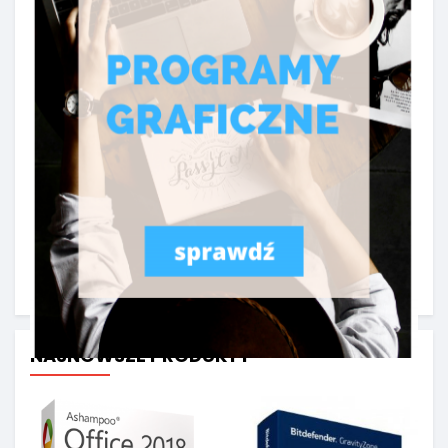
Norton 360 Standard
Microsoft Office...
Brak ceny
Brak ceny
NAJNOWSZE PRODUKTY