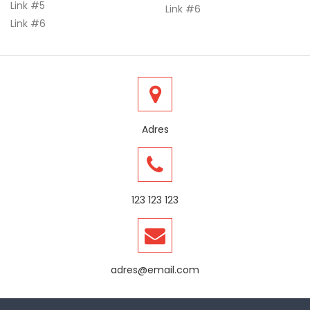
Link #5
Link #6
Link #6
Adres
123 123 123
adres@email.com