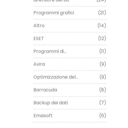
Programmi grafici
(21)
Altro
(14)
ESET
(12)
Programmi di...
(11)
Avira
(9)
Optimizzazione del...
(9)
Barracuda
(8)
Backup dei dati
(7)
Emsisoft
(6)