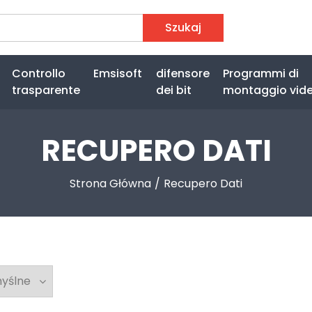
Szukaj
Controllo
Emsisoft
difensore
Programmi di
trasparente
dei bit
montaggio vid
RECUPERO DATI
Strona Główna
Recupero Dati