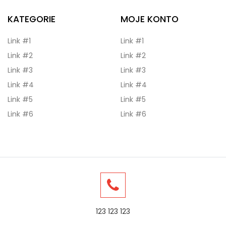
KATEGORIE
MOJE KONTO
Link #1
Link #1
Link #2
Link #2
Link #3
Link #3
Link #4
Link #4
Link #5
Link #5
Link #6
Link #6
123 123 123