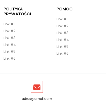
POLITYKA
POMOC
PRYWATOŚCI
Link #1
Link #1
Link #2
Link #2
Link #3
Link #3
Link #4
Link #4
Link #5
Link #5
Link #6
Link #6
adres@email.com