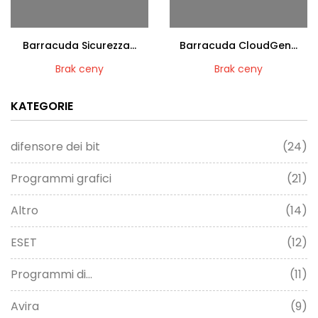
Barracuda Sicurezza...
Barracuda CloudGen...
Brak ceny
Brak ceny
KATEGORIE
difensore dei bit
(24)
Programmi grafici
(21)
Altro
(14)
ESET
(12)
Programmi di...
(11)
Avira
(9)