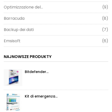
Optimizzazione del...
(9)
Barracuda
(8)
Backup dei dati
(7)
Emsisoft
(6)
NAJNOWSZE PRODUKTY
Bitdefender...
Kit di emergenza...