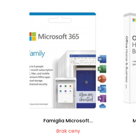
Famiglia Microsoft...
M
Brak ceny