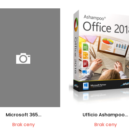
Microsoft 365...
Ufficio Ashampoo...
Brak ceny
Brak ceny