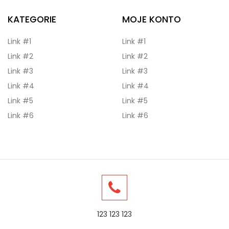
KATEGORIE
MOJE KONTO
Link #1
Link #1
Link #2
Link #2
Link #3
Link #3
Link #4
Link #4
Link #5
Link #5
Link #6
Link #6
123 123 123