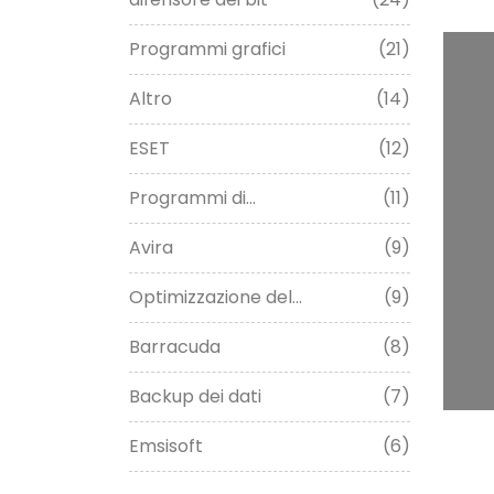
Programmi grafici
(21)
Altro
(14)
ESET
(12)
Programmi di...
(11)
Avira
(9)
Optimizzazione del...
(9)
Barracuda
(8)
Backup dei dati
(7)
Emsisoft
(6)