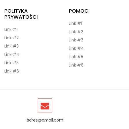
POLITYKA
POMOC
PRYWATOŚCI
Link #1
Link #1
Link #2
Link #2
Link #3
Link #3
Link #4
Link #4
Link #5
Link #5
Link #6
Link #6
adres@email.com