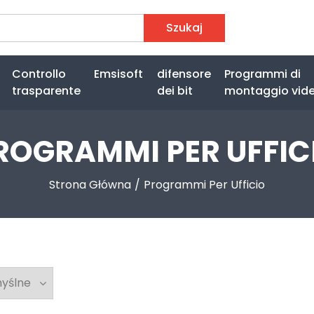
Szukaj
Controllo
Emsisoft
difensore
Programmi di
trasparente
dei bit
montaggio vid
ROGRAMMI PER UFFIC
Strona Główna
Programmi Per Ufficio