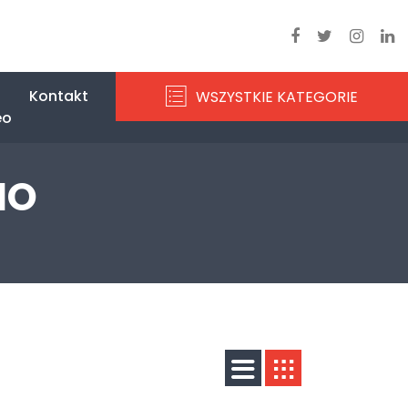
Kontakt
WSZYSTKIE KATEGORIE
eo
IO