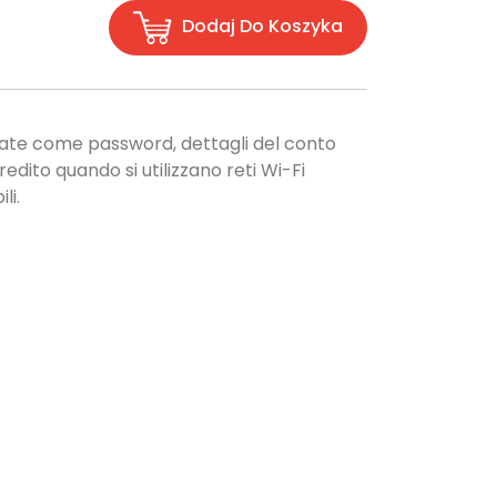
Dodaj Do Koszyka
vate come password, dettagli del conto
redito quando si utilizzano reti Wi-Fi
li.