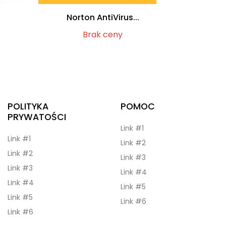
Norton AntiVirus...
Brak ceny
POLITYKA
POMOC
PRYWATOŚCI
Link #1
Link #1
Link #2
Link #2
Link #3
Link #3
Link #4
Link #4
Link #5
Link #5
Link #6
Link #6