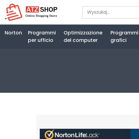
Norton
Programmi
Optimizzazione
Programmi
per ufficio
del computer
grafici