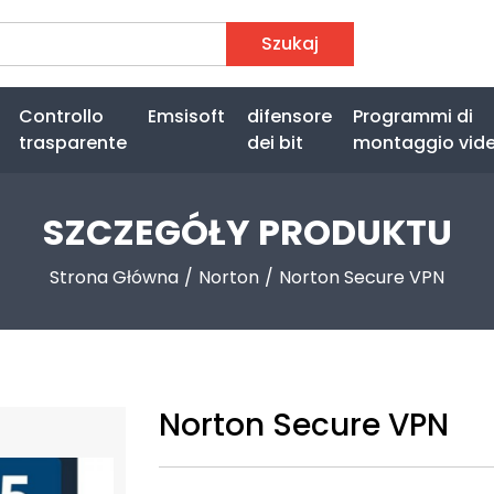
Szukaj
Controllo
Emsisoft
difensore
Programmi di
trasparente
dei bit
montaggio vid
SZCZEGÓŁY PRODUKTU
Strona Główna
Norton
Norton Secure VPN
Norton Secure VPN