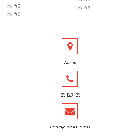
Link #5
Link #6
Link #6
Adres
123 123 123
adres@email.com