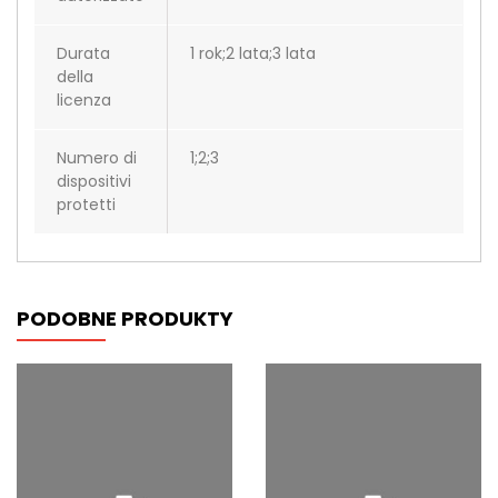
Durata
1 rok;2 lata;3 lata
della
licenza
Numero di
1;2;3
dispositivi
protetti
PODOBNE PRODUKTY