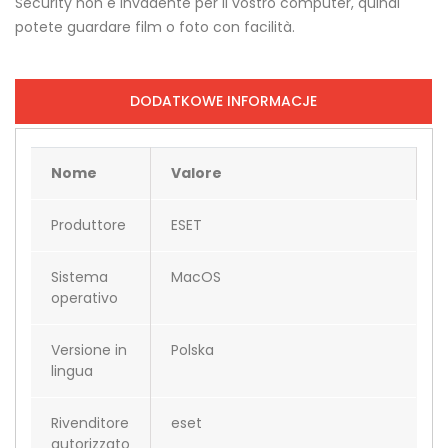
Security non è invadente per il vostro computer, quindi
potete guardare film o foto con facilità.
DODATKOWE INFORMACJE
Nome
Valore
Produttore
ESET
Sistema
MacOS
operativo
Versione in
Polska
lingua
Rivenditore
eset
autorizzato