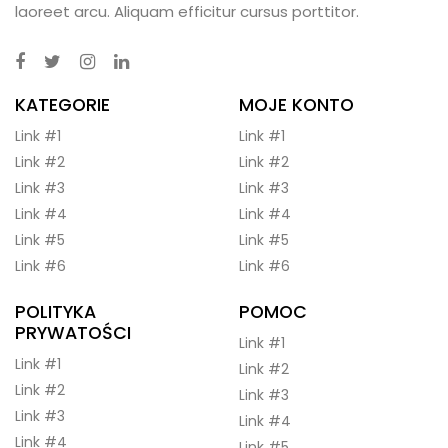
laoreet arcu. Aliquam efficitur cursus porttitor.
KATEGORIE
MOJE KONTO
Link #1
Link #1
Link #2
Link #2
Link #3
Link #3
Link #4
Link #4
Link #5
Link #5
Link #6
Link #6
POLITYKA
POMOC
PRYWATOŚCI
Link #1
Link #1
Link #2
Link #2
Link #3
Link #3
Link #4
Link #4
Link #5